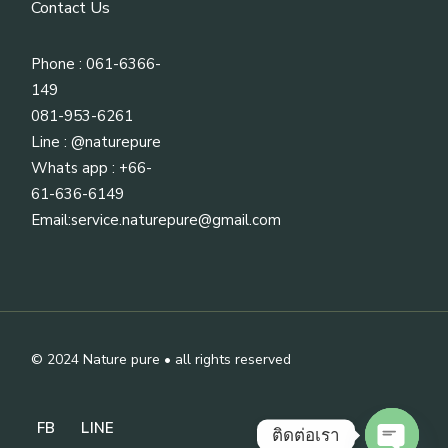
Contact Us
Phone : 061-6366-
149
081-953-6261
Line :
@naturepure
Whats app : +66-
61-636-6149
Email:
service.naturepure@gmail.com
© 2024
Nature pure
• all rights reserved
FB
LINE
ติดต่อเรา