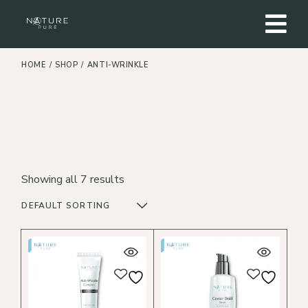
Skip
to
the
content
HOME
SHOP
ANTI-WRINKLE
Showing all 7 results
DEFAULT SORTING