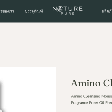
รวิจัยและพัฒนาสูตร
รับผลิตบรรจุภัณฑ์แบบพิเศษ
ผลิตภ
ารของเรา
บรรจุภัณฑ์
ผลิตภ
ารออกแบบสติ๊กเกอร์,ฉลาก
บรรจุภัณฑ์มาตรฐาน
ผลิตภั
า, โลโก้
ผลิตภั
รผลิตและบรรจุ
รวิจัยและพัฒนาสูตร
รับผลิตบรรจุภัณฑ์แบบพิเศษ
ผลิตภ
ผลิตภัณ
รจัดส่งสินค้า
ารออกแบบสติ๊กเกอร์,ฉลาก
บรรจุภัณฑ์มาตรฐาน
ผลิตภั
ผลิตภั
า, โลโก้
ารให้คำปรึกษาด้านการตลาด
ผลิตภั
ผลิตภั
รผลิตและบรรจุ
ดวงต
ผลิตภัณ
รจัดส่งสินค้า
ผลิตภ
ผลิตภั
ารให้คำปรึกษาด้านการตลาด
ผลิตภั
ผลิตภั
ดวงต
Amino Cl
ผลิตภั
ผลิตภ
Amino Cleansing Mousse
ผลิตภั
Fragrance Free/ Oil Fre
ผลิตภั