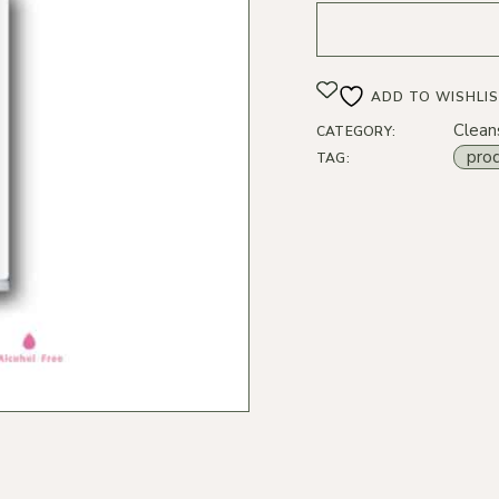
ADD TO WISHLI
Clean
CATEGORY:
pro
TAG: