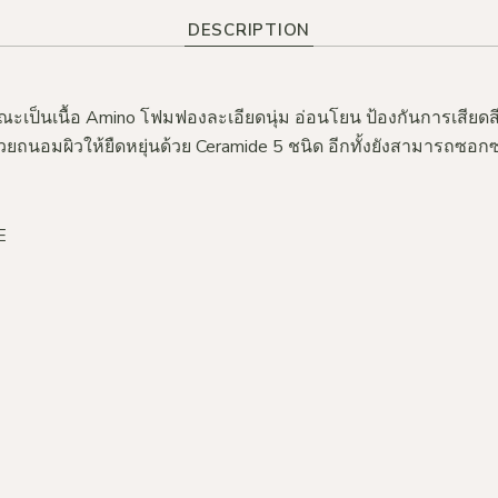
DESCRIPTION
ป็นเนื้อ Amino โฟมฟองละเอียดนุ่ม อ่อนโยน ป้องกันการเสียดสีระ
 ช่วยถนอมผิวให้ยืดหยุ่นด้วย Ceramide 5 ชนิด อีกทั้งยังสามารถ
E