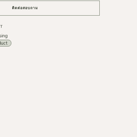
ติดต่อสอบถาม
ST
sing
duct