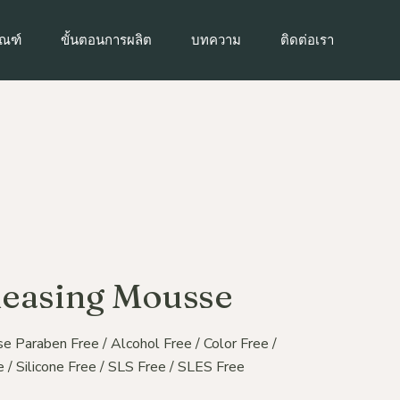
ัณฑ์ทำความสะอาดผิวหน้า
ัณฑ์
ขั้นตอนการผลิต
บทความ
ติดต่อเรา
ณฑ์บำรุงผิวเป็นสิว
ณฑ์เพื่อผิวกระจ่างใส
ัณฑ์ทำความสะอาดผิวหน้า
ฑ์เพื่อผิวชุ่มชื้น
ณฑ์บำรุงผิวเป็นสิว
ณฑ์เพื่อลดเลือนริ้วรอย
ณฑ์เพื่อผิวกระจ่างใส
ณฑ์เพื่อการดูแลผิวรอบ
า
ฑ์เพื่อผิวชุ่มชื้น
ัณฑ์ป้องกันแสงแดด
ณฑ์เพื่อลดเลือนริ้วรอย
ณฑ์ผลัดเซลล์ผิว
ณฑ์เพื่อการดูแลผิวรอบ
า
easing Mousse
ณฑ์บำรุงผิวกาย
ัณฑ์ป้องกันแสงแดด
 Paraben Free / Alcohol Free / Color Free /
ณฑ์ผลัดเซลล์ผิว
e / Silicone Free / SLS Free / SLES Free
ณฑ์บำรุงผิวกาย