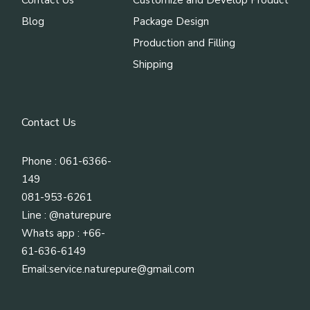
Contact Us
Customize and Develop Product
Blog
Package Design
Production and Filling
Shipping
Contact Us
Phone : 061-6366-
149
081-953-6261
Line :
@naturepure
Whats app : +66-
61-636-6149
Email:
service.naturepure@gmail.com