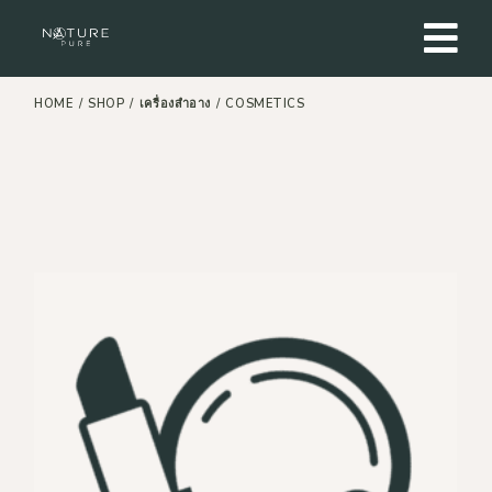
Skip
to
the
content
HOME
SHOP
เครื่องสำอาง
COSMETICS