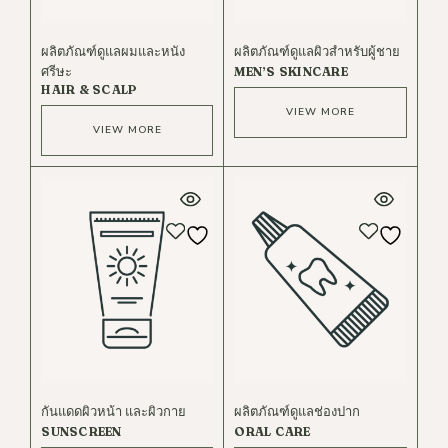
ผลิตภัณฑ์ดูแลผมและหนัง
ผลิตภัณฑ์ดูแลผิวสำหรับผู้ชาย
ศรีษะ
MEN’S SKINCARE
HAIR & SCALP
VIEW MORE
VIEW MORE
กันแดดผิวหน้า และผิวกาย
ผลิตภัณฑ์ดูแลช่องปาก
SUNSCREEN
ORAL CARE