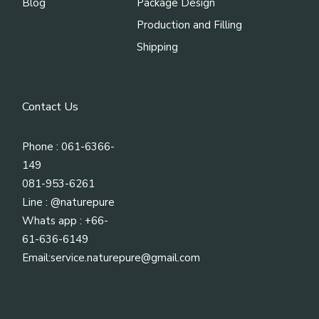
Blog
Package Design
Production and Filling
Shipping
Contact Us
Phone : 061-6366-
149
081-953-6261
Line :
@naturepure
Whats app : +66-
61-636-6149
Email:
service.naturepure@gmail.com