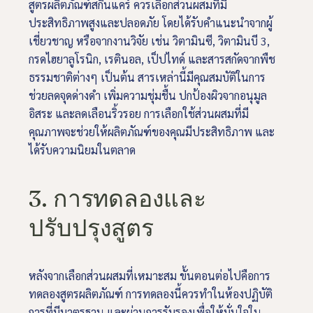
สูตรผลิตภัณฑ์สกินแคร์ ควรเลือกส่วนผสมที่มี
ประสิทธิภาพสูงและปลอดภัย โดยได้รับคำแนะนำจากผู้
เชี่ยวชาญ หรือจากงานวิจัย เช่น วิตามินซี, วิตามินบี 3​,
กรดไฮยาลูโรนิก, เรตินอล, เป็ปไทด์ และสารสกัดจากพืช
ธรรมชาติต่างๆ เป็นต้น สารเหล่านี้มีคุณสมบัติในการ
ช่วยลดจุดด่างดำ เพิ่มความชุ่มชื้น ปกป้องผิวจากอนุมูล
อิสระ และลดเลือนริ้วรอย การเลือกใช้ส่วนผสมที่มี
คุณภาพจะช่วยให้ผลิตภัณฑ์ของคุณมีประสิทธิภาพ และ
ได้รับความนิยมในตลาด
3. การทดลองและ
ปรับปรุงสูตร
หลังจากเลือกส่วนผสมที่เหมาะสม ขั้นตอนต่อไปคือการ
ทดลองสูตรผลิตภัณฑ์ การทดลองนี้ควรทำในห้องปฏิบัติ
การที่มีมาตรฐาน และผ่านการรับรองเพื่อให้มั่นใจใน