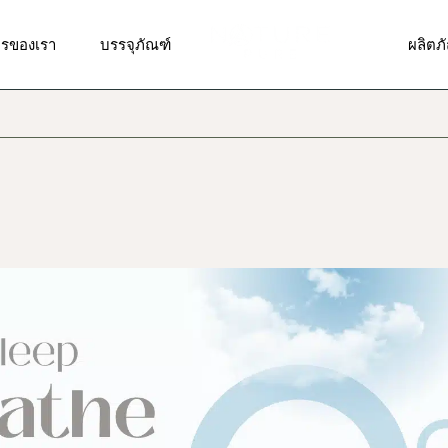
รวิจัยและพัฒนาสูตร
รับผลิตบรรจุภัณฑ์แบบพิเศษ
ผลิตภ
ารของเรา
บรรจุภัณฑ์
ผลิตภ
ารออกแบบสติ๊กเกอร์,ฉลาก
บรรจุภัณฑ์มาตรฐาน
ผลิตภั
า, โลโก้
ผลิตภั
รผลิตและบรรจุ
รวิจัยและพัฒนาสูตร
รับผลิตบรรจุภัณฑ์แบบพิเศษ
ผลิตภ
ผลิตภัณ
รจัดส่งสินค้า
ารออกแบบสติ๊กเกอร์,ฉลาก
บรรจุภัณฑ์มาตรฐาน
ผลิตภั
ผลิตภั
า, โลโก้
ารให้คำปรึกษาด้านการตลาด
ผลิตภั
ผลิตภั
รผลิตและบรรจุ
ดวงต
ผลิตภัณ
รจัดส่งสินค้า
ผลิตภ
ผลิตภั
ารให้คำปรึกษาด้านการตลาด
ผลิตภั
ผลิตภั
ดวงต
ผลิตภั
ผลิตภ
ผลิตภั
ผลิตภั