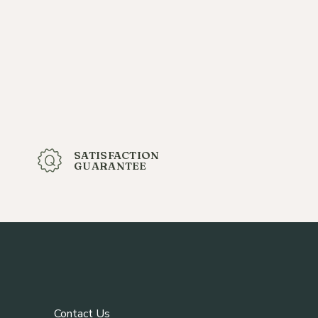
SATISFACTION
GUARANTEE
Contact Us