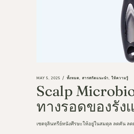
MAY 5, 2025
ทั้งหมด
สารสกัดแนะนำ
ให้ความรู้
Scalp Microbi
ทางรอดของรังแ
เซตจุลินทรีย์หนังศีรษะให้อยู่ในสมดุล ลดคัน 