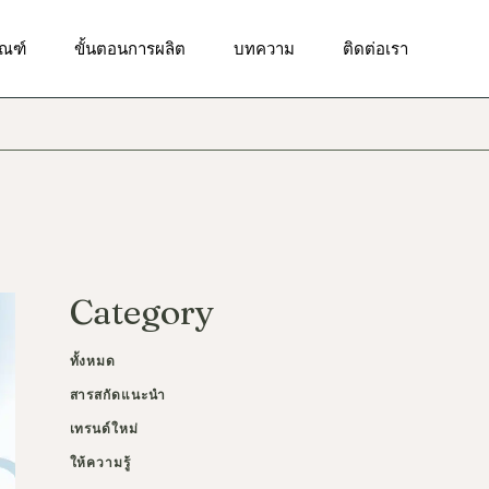
ัณฑ์ทำความสะอาดผิวหน้า
ัณฑ์
ขั้นตอนการผลิต
บทความ
ติดต่อเรา
ณฑ์บำรุงผิวเป็นสิว
ณฑ์เพื่อผิวกระจ่างใส
ัณฑ์ทำความสะอาดผิวหน้า
ฑ์เพื่อผิวชุ่มชื้น
ณฑ์บำรุงผิวเป็นสิว
ณฑ์เพื่อลดเลือนริ้วรอย
ณฑ์เพื่อผิวกระจ่างใส
ณฑ์เพื่อการดูแลผิวรอบ
า
ฑ์เพื่อผิวชุ่มชื้น
ัณฑ์ป้องกันแสงแดด
ณฑ์เพื่อลดเลือนริ้วรอย
Category
ณฑ์ผลัดเซลล์ผิว
ณฑ์เพื่อการดูแลผิวรอบ
า
ณฑ์บำรุงผิวกาย
ทั้งหมด
ัณฑ์ป้องกันแสงแดด
สารสกัดแนะนำ
ณฑ์ผลัดเซลล์ผิว
เทรนด์ใหม่
ณฑ์บำรุงผิวกาย
ให้ความรู้