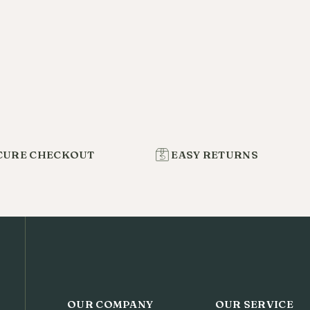
CURE CHECKOUT
EASY RETURNS
OUR COMPANY
OUR SERVICE