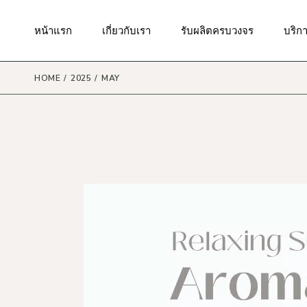
Skip
to
the
มาตรฐานของเรา
กันแดด
บริกา
หน้าแรก
เกี่ยวกับเรา
รับผลิตครบวงจร
บริก
content
ผิวหน้า
บริก
สินค้
ผิวกาย
HOME
2025
MAY
บริกา
มาตรฐานของเรา
กันแดด
บริกา
ริมฝีปาก
บริกา
ผิวหน้า
บริก
รอบดวงตา
สินค้
บริก
ผิวกาย
แม่และเด็ก
บริกา
ริมฝีปาก
เส้นผมและหนังศรีษะ
บริกา
รอบดวงตา
น้ำหอม
บริก
แม่และเด็ก
เครื่องสำอาง
เส้นผมและหนังศรีษะ
ผลิตภัณฑ์ดูแลในช่องปาก
น้ำหอม
ผลิตภัณฑ์ดูแลจุดซ่อนเร้น
เครื่องสำอาง
ผลิตภัณฑ์ดูแลผิวสำหรับผู้ชาย
ผลิตภัณฑ์ดูแลในช่องปาก