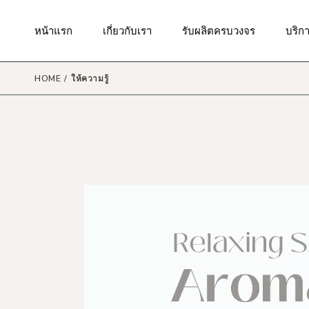
Skip
to
the
มาตรฐานของเรา
กันแดด
บริกา
หน้าแรก
เกี่ยวกับเรา
รับผลิตครบวงจร
บริก
content
ผิวหน้า
บริก
สินค้
ผิวกาย
HOME
ให้ความรู้
บริกา
มาตรฐานของเรา
กันแดด
บริกา
ริมฝีปาก
บริกา
ผิวหน้า
บริก
รอบดวงตา
สินค้
บริก
ผิวกาย
แม่และเด็ก
บริกา
ริมฝีปาก
เส้นผมและหนังศรีษะ
บริกา
รอบดวงตา
น้ำหอม
บริก
แม่และเด็ก
เครื่องสำอาง
เส้นผมและหนังศรีษะ
ผลิตภัณฑ์ดูแลในช่องปาก
น้ำหอม
ผลิตภัณฑ์ดูแลจุดซ่อนเร้น
เครื่องสำอาง
ผลิตภัณฑ์ดูแลผิวสำหรับผู้ชาย
ผลิตภัณฑ์ดูแลในช่องปาก