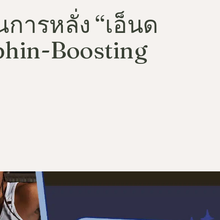
นการหลั่ง “เอ็นด
phin-Boosting