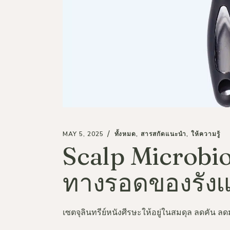
MAY 5, 2025
ทั้งหมด
สารสกัดแนะนำ
ให้ความรู้
Scalp Microbi
ทางรอดของรังแ
เซตจุลินทรีย์หนังศีรษะให้อยู่ในสมดุล ลดคัน 