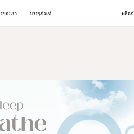
รวิจัยและพัฒนาสูตร
รับผลิตบรรจุภัณฑ์แบบพิเศษ
ผลิตภ
ารของเรา
บรรจุภัณฑ์
ผลิตภ
ารออกแบบสติ๊กเกอร์,ฉลาก
บรรจุภัณฑ์มาตรฐาน
ผลิตภั
า, โลโก้
ผลิตภั
รผลิตและบรรจุ
รวิจัยและพัฒนาสูตร
รับผลิตบรรจุภัณฑ์แบบพิเศษ
ผลิตภ
ผลิตภัณ
รจัดส่งสินค้า
ารออกแบบสติ๊กเกอร์,ฉลาก
บรรจุภัณฑ์มาตรฐาน
ผลิตภั
ผลิตภั
า, โลโก้
ารให้คำปรึกษาด้านการตลาด
ผลิตภั
ผลิตภั
รผลิตและบรรจุ
ดวงต
ผลิตภัณ
รจัดส่งสินค้า
ผลิตภ
ผลิตภั
ารให้คำปรึกษาด้านการตลาด
ผลิตภั
ผลิตภั
ดวงต
ผลิตภั
ผลิตภ
ผลิตภั
ผลิตภั