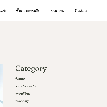
ัณฑ์ทำความสะอาดผิวหน้า
ัณฑ์
ขั้นตอนการผลิต
บทความ
ติดต่อเรา
ณฑ์บำรุงผิวเป็นสิว
ณฑ์เพื่อผิวกระจ่างใส
ัณฑ์ทำความสะอาดผิวหน้า
ฑ์เพื่อผิวชุ่มชื้น
ณฑ์บำรุงผิวเป็นสิว
ณฑ์เพื่อลดเลือนริ้วรอย
ณฑ์เพื่อผิวกระจ่างใส
ณฑ์เพื่อการดูแลผิวรอบ
า
ฑ์เพื่อผิวชุ่มชื้น
ัณฑ์ป้องกันแสงแดด
ณฑ์เพื่อลดเลือนริ้วรอย
Category
ณฑ์ผลัดเซลล์ผิว
ณฑ์เพื่อการดูแลผิวรอบ
า
ณฑ์บำรุงผิวกาย
ทั้งหมด
ัณฑ์ป้องกันแสงแดด
สารสกัดแนะนำ
ณฑ์ผลัดเซลล์ผิว
เทรนด์ใหม่
ณฑ์บำรุงผิวกาย
ให้ความรู้