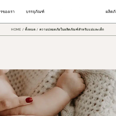
รวิจัยและพัฒนาสูตร
รับผลิตบรรจุภัณฑ์แบบพิเศษ
ผลิตภ
ารของเรา
บรรจุภัณฑ์
ผลิตภ
ารออกแบบสติ๊กเกอร์,ฉลาก
บรรจุภัณฑ์มาตรฐาน
ผลิตภั
า, โลโก้
ผลิตภั
HOME
ทั้งหมด
ความปลอดภัยในผลิตภัณฑ์สำหรับแม่และเด็ก
รผลิตและบรรจุ
รวิจัยและพัฒนาสูตร
รับผลิตบรรจุภัณฑ์แบบพิเศษ
ผลิตภ
ผลิตภัณ
รจัดส่งสินค้า
ารออกแบบสติ๊กเกอร์,ฉลาก
บรรจุภัณฑ์มาตรฐาน
ผลิตภั
ผลิตภั
า, โลโก้
ารให้คำปรึกษาด้านการตลาด
ผลิตภั
ผลิตภั
รผลิตและบรรจุ
ดวงต
ผลิตภัณ
รจัดส่งสินค้า
ผลิตภ
ผลิตภั
ารให้คำปรึกษาด้านการตลาด
ผลิตภั
ผลิตภั
ดวงต
ผลิตภั
ผลิตภ
ผลิตภั
ผลิตภั