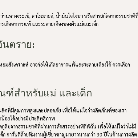
 ว่านหางจระเข้, คาโมมายด์, น้ำมันโจโจบา หรือสารสกัดจากธรรมชาติที
นการเกิดอาการแพ้ และระคายเคืองของผิวแม่และเด็ก
นอันตราย:
อมสังเคราะห์ อาจก่อให้เกิดอาการแพ้และระคายเคืองได้ ควรเลือก
ฑ์สำหรับแม่ และเด็ก
ลิตที่มีคุณภาพสูงและปลอดภัย เพื่อให้แน่ใจว่าผลิตภัณฑ์ของเรา
้อยได้อย่างมีประสิทธิภาพ
ัตถุดิบจากธรรมชาติที่ผ่านการคัดสรรอย่างพิถีพิถัน เพื่อให้แน่ใจว่าไม่มี
ก การันตีด้วยทีมงานผู้เชี่ยวชาญมายาวนานกว่า 30 ปีในด้านการผลิ