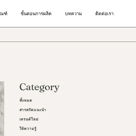
ัณฑ์ทำความสะอาดผิวหน้า
ัณฑ์
ขั้นตอนการผลิต
บทความ
ติดต่อเรา
ณฑ์บำรุงผิวเป็นสิว
ณฑ์เพื่อผิวกระจ่างใส
ัณฑ์ทำความสะอาดผิวหน้า
ฑ์เพื่อผิวชุ่มชื้น
ณฑ์บำรุงผิวเป็นสิว
ณฑ์เพื่อลดเลือนริ้วรอย
ณฑ์เพื่อผิวกระจ่างใส
ณฑ์เพื่อการดูแลผิวรอบ
า
ฑ์เพื่อผิวชุ่มชื้น
ัณฑ์ป้องกันแสงแดด
ณฑ์เพื่อลดเลือนริ้วรอย
Category
ณฑ์ผลัดเซลล์ผิว
ณฑ์เพื่อการดูแลผิวรอบ
า
ณฑ์บำรุงผิวกาย
ทั้งหมด
ัณฑ์ป้องกันแสงแดด
สารสกัดแนะนำ
ณฑ์ผลัดเซลล์ผิว
เทรนด์ใหม่
ณฑ์บำรุงผิวกาย
ให้ความรู้