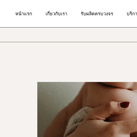
มาตรฐานของเรา
กันแดด
บริกา
หน้าแรก
เกี่ยวกับเรา
รับผลิตครบวงจร
บริก
ผิวหน้า
บริก
สินค้
ผิวกาย
บริกา
มาตรฐานของเรา
กันแดด
บริกา
ริมฝีปาก
บริกา
ผิวหน้า
บริก
รอบดวงตา
สินค้
บริก
ผิวกาย
แม่และเด็ก
บริกา
ริมฝีปาก
เส้นผมและหนังศรีษะ
บริกา
รอบดวงตา
น้ำหอม
บริก
แม่และเด็ก
เครื่องสำอาง
เส้นผมและหนังศรีษะ
ผลิตภัณฑ์ดูแลในช่องปาก
น้ำหอม
ผลิตภัณฑ์ดูแลจุดซ่อนเร้น
เครื่องสำอาง
ผลิตภัณฑ์ดูแลผิวสำหรับผู้ชาย
ผลิตภัณฑ์ดูแลในช่องปาก