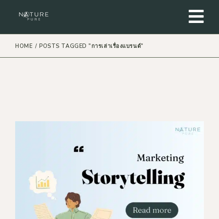
Skip
to
the
content
HOME
POSTS TAGGED "การเล่าเรื่องแบรนด์"