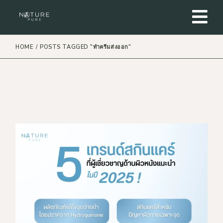
Skip
to
the
content
HOME
POSTS TAGGED "ทำครีมส่งออก"