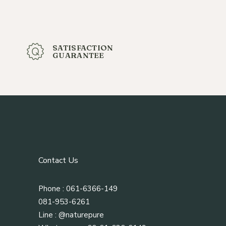
SATISFACTION
GUARANTEE
Contact Us
Phone : 061-6366-149
081-953-6261
Line :
@naturepure