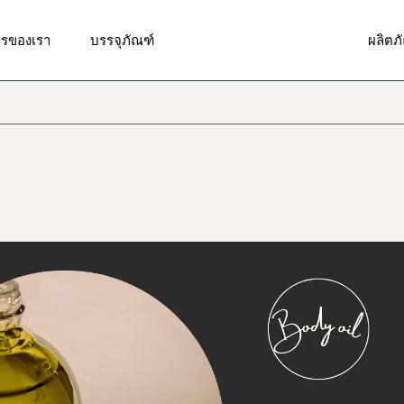
รวิจัยและพัฒนาสูตร
รับผลิตบรรจุภัณฑ์แบบพิเศษ
ผลิตภ
ารของเรา
บรรจุภัณฑ์
ผลิตภ
ารออกแบบสติ๊กเกอร์,ฉลาก
บรรจุภัณฑ์มาตรฐาน
ผลิตภั
า, โลโก้
ผลิตภั
รผลิตและบรรจุ
รวิจัยและพัฒนาสูตร
รับผลิตบรรจุภัณฑ์แบบพิเศษ
ผลิตภ
ผลิตภัณ
รจัดส่งสินค้า
ารออกแบบสติ๊กเกอร์,ฉลาก
บรรจุภัณฑ์มาตรฐาน
ผลิตภั
ผลิตภั
า, โลโก้
ารให้คำปรึกษาด้านการตลาด
ผลิตภั
ผลิตภั
รผลิตและบรรจุ
ดวงต
ผลิตภัณ
รจัดส่งสินค้า
ผลิตภ
ผลิตภั
ารให้คำปรึกษาด้านการตลาด
ผลิตภั
ผลิตภั
ดวงต
ผลิตภั
ผลิตภ
ผลิตภั
ผลิตภั