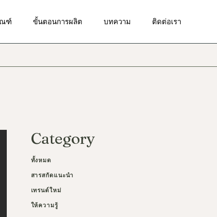
ัณฑ์ทำความสะอาดผิวหน้า
ัณฑ์
ขั้นตอนการผลิต
บทความ
ติดต่อเรา
ณฑ์บำรุงผิวเป็นสิว
ณฑ์เพื่อผิวกระจ่างใส
ัณฑ์ทำความสะอาดผิวหน้า
ฑ์เพื่อผิวชุ่มชื้น
ณฑ์บำรุงผิวเป็นสิว
ณฑ์เพื่อลดเลือนริ้วรอย
ณฑ์เพื่อผิวกระจ่างใส
ณฑ์เพื่อการดูแลผิวรอบ
า
ฑ์เพื่อผิวชุ่มชื้น
ัณฑ์ป้องกันแสงแดด
ณฑ์เพื่อลดเลือนริ้วรอย
Category
ณฑ์ผลัดเซลล์ผิว
ณฑ์เพื่อการดูแลผิวรอบ
า
ณฑ์บำรุงผิวกาย
ทั้งหมด
ัณฑ์ป้องกันแสงแดด
สารสกัดแนะนำ
ณฑ์ผลัดเซลล์ผิว
เทรนด์ใหม่
ณฑ์บำรุงผิวกาย
ให้ความรู้