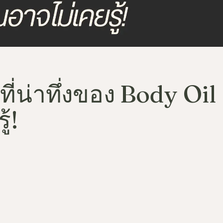
่น่าทึ่งของ Body Oil
้!