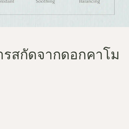
ารสกัดจากดอกคาโม