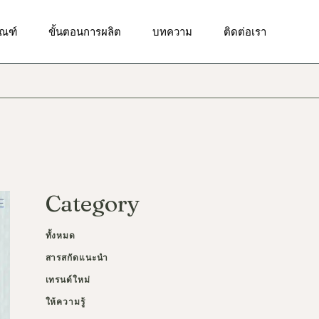
ัณฑ์ทำความสะอาดผิวหน้า
ัณฑ์
ขั้นตอนการผลิต
บทความ
ติดต่อเรา
ณฑ์บำรุงผิวเป็นสิว
ณฑ์เพื่อผิวกระจ่างใส
ัณฑ์ทำความสะอาดผิวหน้า
ฑ์เพื่อผิวชุ่มชื้น
ณฑ์บำรุงผิวเป็นสิว
ณฑ์เพื่อลดเลือนริ้วรอย
ณฑ์เพื่อผิวกระจ่างใส
ณฑ์เพื่อการดูแลผิวรอบ
า
ฑ์เพื่อผิวชุ่มชื้น
ัณฑ์ป้องกันแสงแดด
ณฑ์เพื่อลดเลือนริ้วรอย
Category
ณฑ์ผลัดเซลล์ผิว
ณฑ์เพื่อการดูแลผิวรอบ
า
ณฑ์บำรุงผิวกาย
ทั้งหมด
ัณฑ์ป้องกันแสงแดด
สารสกัดแนะนำ
ณฑ์ผลัดเซลล์ผิว
เทรนด์ใหม่
ณฑ์บำรุงผิวกาย
ให้ความรู้