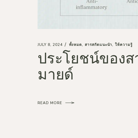
JULY 8, 2024
ทั้งหมด
สารสกัดแนะนำ
ให้ความรู้
ประโยชน์ของส
มายด์
READ MORE