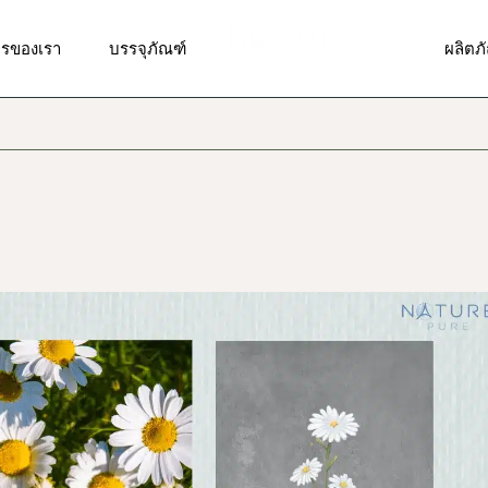
รวิจัยและพัฒนาสูตร
รับผลิตบรรจุภัณฑ์แบบพิเศษ
ผลิตภ
ารของเรา
บรรจุภัณฑ์
ผลิตภ
ารออกแบบสติ๊กเกอร์,ฉลาก
บรรจุภัณฑ์มาตรฐาน
ผลิตภั
า, โลโก้
ผลิตภั
รผลิตและบรรจุ
รวิจัยและพัฒนาสูตร
รับผลิตบรรจุภัณฑ์แบบพิเศษ
ผลิตภ
ผลิตภัณ
รจัดส่งสินค้า
ารออกแบบสติ๊กเกอร์,ฉลาก
บรรจุภัณฑ์มาตรฐาน
ผลิตภั
ผลิตภั
า, โลโก้
ารให้คำปรึกษาด้านการตลาด
ผลิตภั
ผลิตภั
รผลิตและบรรจุ
ดวงต
ผลิตภัณ
รจัดส่งสินค้า
ผลิตภ
ผลิตภั
ารให้คำปรึกษาด้านการตลาด
ผลิตภั
ผลิตภั
ดวงต
ผลิตภั
ผลิตภ
ผลิตภั
ผลิตภั