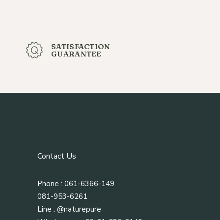
SATISFACTION
GUARANTEE
Contact Us
Phone : 061-6366-149
081-953-6261
Line :
@naturepure