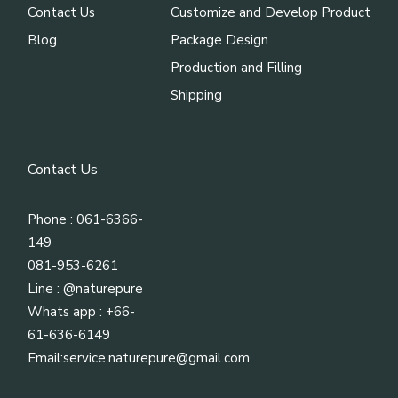
Contact Us
Customize and Develop Product
Blog
Package Design
Production and Filling
Shipping
Contact Us
Phone : 061-6366-
149
081-953-6261
Line :
@naturepure
Whats app : +66-
61-636-6149
Email:
service.naturepure@gmail.com