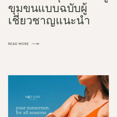
ขุมขนแบบฉบับผู้
เชี่ยวชาญแนะนำ
READ MORE