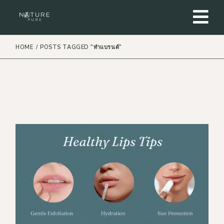
Skip
to
the
content
HOME
POSTS TAGGED "ทำแบรนด์"