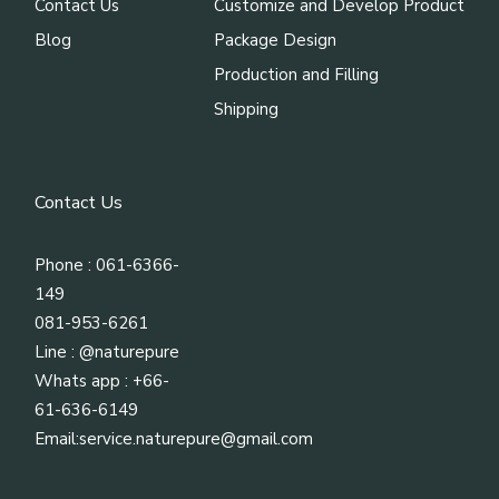
Contact Us
Customize and Develop Product
Blog
Package Design
Production and Filling
Shipping
Contact Us
Phone : 061-6366-
149
081-953-6261
Line :
@naturepure
Whats app : +66-
61-636-6149
Email:
service.naturepure@gmail.com