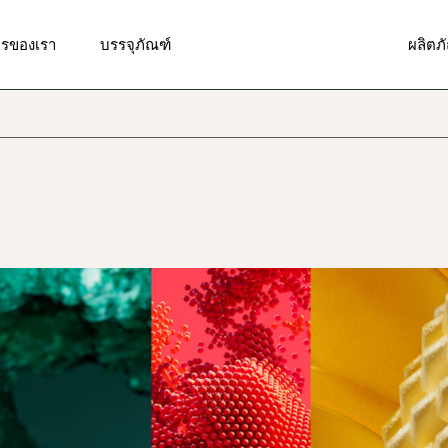
รวิจัยและพัฒนาสูตร
รับผลิตบรรจุภัณฑ์แบบพิเศษ
ผลิตภ
ารของเรา
บรรจุภัณฑ์
ผลิตภ
ารออกแบบสติ๊กเกอร์,ฉลาก
บรรจุภัณฑ์มาตรฐาน
ผลิตภั
า, โลโก้
ผลิตภั
รผลิตและบรรจุ
รวิจัยและพัฒนาสูตร
รับผลิตบรรจุภัณฑ์แบบพิเศษ
ผลิตภ
ผลิตภัณ
รจัดส่งสินค้า
ารออกแบบสติ๊กเกอร์,ฉลาก
บรรจุภัณฑ์มาตรฐาน
ผลิตภั
ผลิตภั
า, โลโก้
ารให้คำปรึกษาด้านการตลาด
ผลิตภั
ผลิตภั
รผลิตและบรรจุ
ดวงต
ผลิตภัณ
รจัดส่งสินค้า
ผลิตภ
ผลิตภั
ารให้คำปรึกษาด้านการตลาด
ผลิตภั
ผลิตภั
ดวงต
ผลิตภั
ผลิตภ
ผลิตภั
ผลิตภั