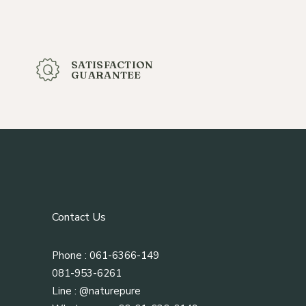
SATISFACTION
GUARANTEE
Contact Us
Phone : 061-6366-149
081-953-6261
Line :
@naturepure