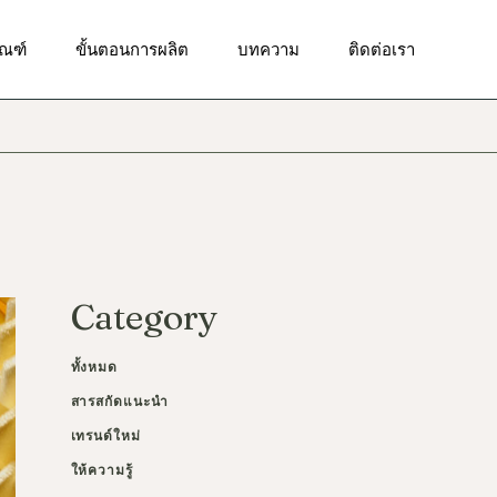
ัณฑ์ทำความสะอาดผิวหน้า
ัณฑ์
ขั้นตอนการผลิต
บทความ
ติดต่อเรา
ณฑ์บำรุงผิวเป็นสิว
ณฑ์เพื่อผิวกระจ่างใส
ัณฑ์ทำความสะอาดผิวหน้า
ฑ์เพื่อผิวชุ่มชื้น
ณฑ์บำรุงผิวเป็นสิว
ณฑ์เพื่อลดเลือนริ้วรอย
ณฑ์เพื่อผิวกระจ่างใส
ณฑ์เพื่อการดูแลผิวรอบ
า
ฑ์เพื่อผิวชุ่มชื้น
ัณฑ์ป้องกันแสงแดด
ณฑ์เพื่อลดเลือนริ้วรอย
Category
ณฑ์ผลัดเซลล์ผิว
ณฑ์เพื่อการดูแลผิวรอบ
า
ณฑ์บำรุงผิวกาย
ทั้งหมด
ัณฑ์ป้องกันแสงแดด
สารสกัดแนะนำ
ณฑ์ผลัดเซลล์ผิว
เทรนด์ใหม่
ณฑ์บำรุงผิวกาย
ให้ความรู้