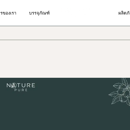
รวิจัยและพัฒนาสูตร
รับผลิตบรรจุภัณฑ์แบบพิเศษ
ผลิตภ
ารของเรา
บรรจุภัณฑ์
ผลิตภ
ารออกแบบสติ๊กเกอร์,ฉลาก
บรรจุภัณฑ์มาตรฐาน
ผลิตภั
า, โลโก้
ผลิตภั
รผลิตและบรรจุ
รวิจัยและพัฒนาสูตร
รับผลิตบรรจุภัณฑ์แบบพิเศษ
ผลิตภ
ผลิตภัณ
รจัดส่งสินค้า
ารออกแบบสติ๊กเกอร์,ฉลาก
บรรจุภัณฑ์มาตรฐาน
ผลิตภั
ผลิตภั
า, โลโก้
ารให้คำปรึกษาด้านการตลาด
ผลิตภั
ผลิตภั
รผลิตและบรรจุ
ดวงต
ผลิตภัณ
รจัดส่งสินค้า
ผลิตภ
ผลิตภั
ารให้คำปรึกษาด้านการตลาด
ผลิตภั
ผลิตภั
ดวงต
ผลิตภั
ผลิตภ
ผลิตภั
ผลิตภั