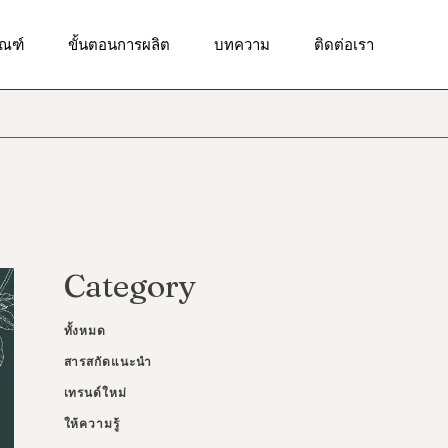
ัณฑ์ทำความสะอาดผิวหน้า
ัณฑ์
ขั้นตอนการผลิต
บทความ
ติดต่อเรา
ณฑ์บำรุงผิวเป็นสิว
ณฑ์เพื่อผิวกระจ่างใส
ัณฑ์ทำความสะอาดผิวหน้า
ฑ์เพื่อผิวชุ่มชื้น
ณฑ์บำรุงผิวเป็นสิว
ณฑ์เพื่อลดเลือนริ้วรอย
ณฑ์เพื่อผิวกระจ่างใส
ณฑ์เพื่อการดูแลผิวรอบ
า
ฑ์เพื่อผิวชุ่มชื้น
ัณฑ์ป้องกันแสงแดด
ณฑ์เพื่อลดเลือนริ้วรอย
Category
ณฑ์ผลัดเซลล์ผิว
ณฑ์เพื่อการดูแลผิวรอบ
า
ณฑ์บำรุงผิวกาย
ทั้งหมด
ัณฑ์ป้องกันแสงแดด
สารสกัดแนะนำ
ณฑ์ผลัดเซลล์ผิว
เทรนด์ใหม่
ณฑ์บำรุงผิวกาย
ให้ความรู้