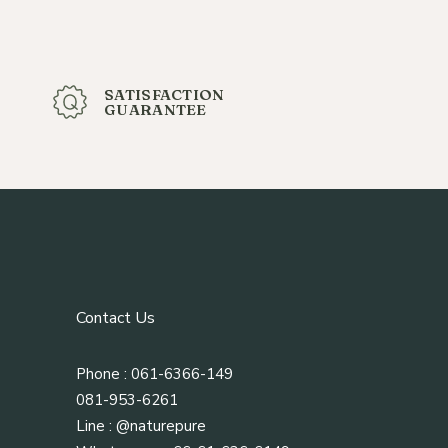
SATISFACTION
GUARANTEE
Contact Us
Phone : 061-6366-149
081-953-6261
Line :
@naturepure