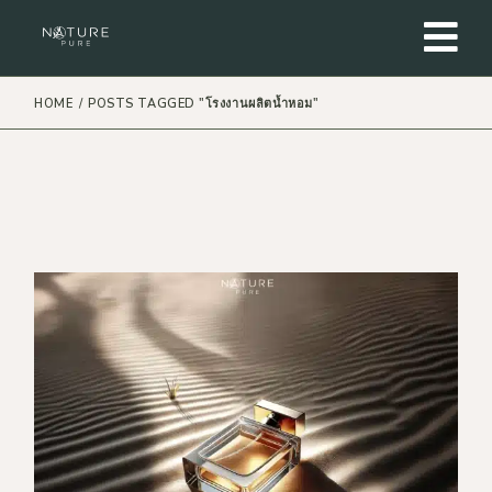
Skip
to
the
content
HOME
POSTS TAGGED "โรงงานผลิตน้ำหอม"