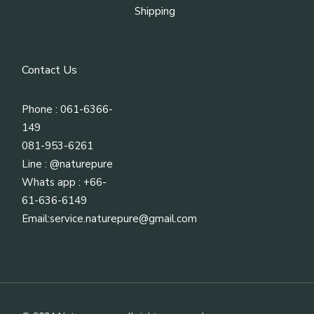
Shipping
Contact Us
Phone : 061-6366-
149
081-953-6261
Line :
@naturepure
Whats app : +66-
61-636-6149
Email:
service.naturepure@gmail.com