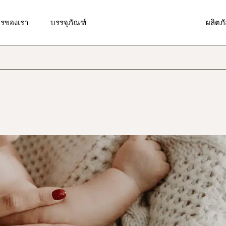
รวิจัยและพัฒนาสูตร
รับผลิตบรรจุภัณฑ์แบบพิเศษ
ผลิตภ
ารของเรา
บรรจุภัณฑ์
ผลิตภ
ารออกแบบสติ๊กเกอร์,ฉลาก
บรรจุภัณฑ์มาตรฐาน
ผลิตภั
า, โลโก้
ผลิตภั
รผลิตและบรรจุ
รวิจัยและพัฒนาสูตร
รับผลิตบรรจุภัณฑ์แบบพิเศษ
ผลิตภ
ผลิตภัณ
รจัดส่งสินค้า
ารออกแบบสติ๊กเกอร์,ฉลาก
บรรจุภัณฑ์มาตรฐาน
ผลิตภั
ผลิตภั
า, โลโก้
ารให้คำปรึกษาด้านการตลาด
ผลิตภั
ผลิตภั
รผลิตและบรรจุ
ดวงต
ผลิตภัณ
รจัดส่งสินค้า
ผลิตภ
ผลิตภั
ารให้คำปรึกษาด้านการตลาด
ผลิตภั
ผลิตภั
ดวงต
ผลิตภั
ผลิตภ
ผลิตภั
ผลิตภั