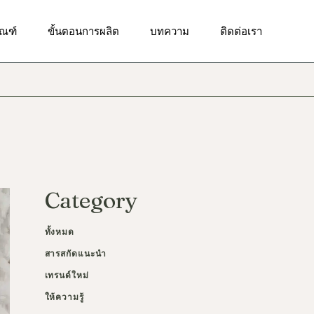
ัณฑ์ทำความสะอาดผิวหน้า
ัณฑ์
ขั้นตอนการผลิต
บทความ
ติดต่อเรา
ณฑ์บำรุงผิวเป็นสิว
ณฑ์เพื่อผิวกระจ่างใส
ัณฑ์ทำความสะอาดผิวหน้า
ฑ์เพื่อผิวชุ่มชื้น
ณฑ์บำรุงผิวเป็นสิว
ณฑ์เพื่อลดเลือนริ้วรอย
ณฑ์เพื่อผิวกระจ่างใส
ณฑ์เพื่อการดูแลผิวรอบ
า
ฑ์เพื่อผิวชุ่มชื้น
ัณฑ์ป้องกันแสงแดด
ณฑ์เพื่อลดเลือนริ้วรอย
Category
ณฑ์ผลัดเซลล์ผิว
ณฑ์เพื่อการดูแลผิวรอบ
า
ณฑ์บำรุงผิวกาย
ทั้งหมด
ัณฑ์ป้องกันแสงแดด
สารสกัดแนะนำ
ณฑ์ผลัดเซลล์ผิว
เทรนด์ใหม่
ณฑ์บำรุงผิวกาย
ให้ความรู้