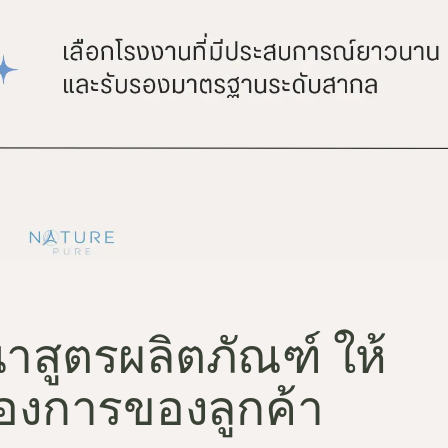
สูตรผลิตภัณฑ์ ให้
งการของลูกค้า